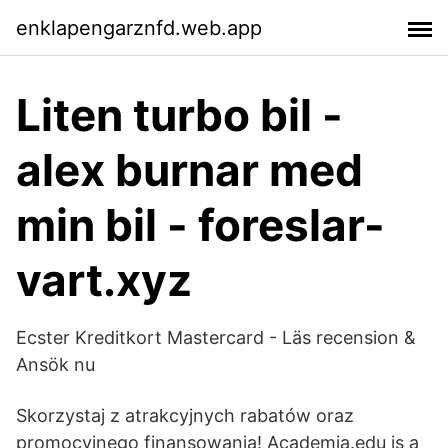
enklapengarznfd.web.app
Liten turbo bil -
alex burnar med
min bil - foreslar-
vart.xyz
Ecster Kreditkort Mastercard - Läs recension &
Ansök nu
Skorzystaj z atrakcyjnych rabatów oraz
promocyjnego finansowania! Academia.edu is a