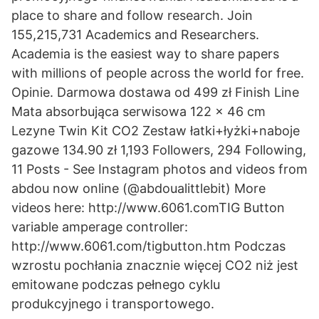
place to share and follow research. Join
155,215,731 Academics and Researchers.
Academia is the easiest way to share papers
with millions of people across the world for free.
Opinie. Darmowa dostawa od 499 zł Finish Line
Mata absorbująca serwisowa 122 x 46 cm
Lezyne Twin Kit CO2 Zestaw łatki+łyżki+naboje
gazowe 134.90 zł 1,193 Followers, 294 Following,
11 Posts - See Instagram photos and videos from
abdou now online (@abdoualittlebit) More
videos here: http://www.6061.comTIG Button
variable amperage controller:
http://www.6061.com/tigbutton.htm Podczas
wzrostu pochłania znacznie więcej CO2 niż jest
emitowane podczas pełnego cyklu
produkcyjnego i transportowego.