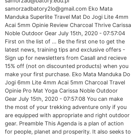
samorzad@batory.edu.pl
samorzadbatory2lo@gmail.com Eko Mata
Manduka Superlite Travel Mat Do Jogi Lite 4mm
Acai 5mm Opinie Review Charcoal Thrive Carissa
Noble Outdoor Gear July 15th, 2020 - 07:57:04
First on the list of … Be the first one to get the
latest news, training tips and exclusive offers -
Sign up for newsletters from Casall and recieve
15% off (not on discounted products) when you
make your first purchase. Eko Mata Manduka Do
Jogi 6mm Lite 4mm Acai 5mm Charcoal Travel
Opinie Pro Mat Yoga Carissa Noble Outdoor
Gear July 15th, 2020 - 07:57:08 You can make
the most of your trekking adventure only if you
are equipped with appropriate and right outdoor
gear. Preamble This Agenda is a plan of action
for people, planet and prosperity. It also seeks to