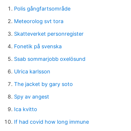
Polis gångfartsområde
Meteorolog svt tora
Skatteverket personregister
Fonetik på svenska
Ssab sommarjobb oxelösund
Ulrica karlsson
The jacket by gary soto
Spy av angest
Ica kvitto
If had covid how long immune