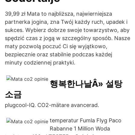
39,99 zł Mata to najbliższa, najwierniejsza
partnerka jogina, zna Twój każdy ruch, upadek i
sukces. Wybierz dobrze swoje towarzystwo, aby
spędzić czas z jogą w szczególny sposób. Nasze
maty pozwolą poczuć Ci się wyjątkowo,
bezpiecznie oraz stabilnie podczas każdej
minuty codziennej praktyki.
행복한나날Â» 설탕
소금
plugcool-IQ. CO2-mätare avancerad.
temperatur Fumla Flyg Paco
Rabanne 1 Million Woda