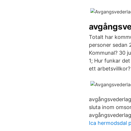
avgångsve
Totalt har kommu
personer sedan 2
Kommunal? 30 jul,
1; Hur funkar de
ett arbetsvillkor?
avgångsvederlag.
sluta inom omsor
avgångsvederlag
Ica hermodsdal p