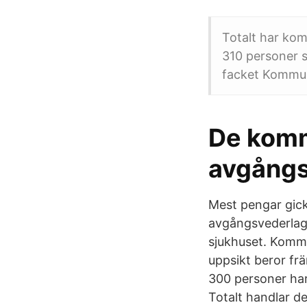
Totalt har kom
310 personer s
facket Kommu
De komm
avgångs
Mest pengar gick
avgångsvederlag
sjukhuset. Komm
uppsikt beror fr
300 personer ha
Totalt handlar d