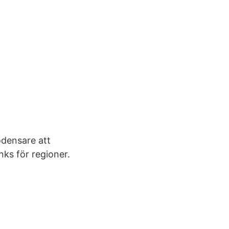
densare att
ks för regioner.