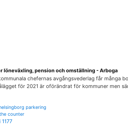
r löneväxling, pension och omställning - Arboga
kommunala chefernas avgångsvederlag får många bo
ålägget för 2021 är oförändrat för kommuner men sän
helsingborg parkering
 the counter
 1177