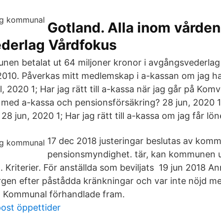
Gotland. Alla inom vården
derlag Vårdfokus
nen betalat ut 64 miljoner kronor i avgångsvederlag
010. Påverkas mitt medlemskap i a-kassan om jag har
 2020 1; Har jag rätt till a-kassa när jag går på Kom
t med a-kassa och pensionsförsäkring? 28 jun, 2020 1;
 28 jun, 2020 1; Har jag rätt till a-kassa om jag får lö
17 dec 2018 justeringar beslutas av kom
pensionsmyndighet. tär, kan kommunen u
 Kriterier. För anställda som beviljats 19 jun 2018 A
gen efter påstådda kränkningar och var inte nöjd m
 Kommunal förhandlade fram.
ost öppettider