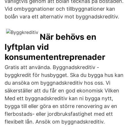
vanligtvis genom att bolån tecknas på bostaden.
Vid ombyggnationer och tillbyggnationer kan
bolån vara ett alternativ mot byggnadskreditiv.
När behövs en
lyftplan vid
konsumententreprenader
Gratis att använda. Byggnadskreditiv -
byggkredit för husbygget. Ska du bygga hus kan
du ansöka om byggnadskreditiv hos oss. Vi
säkerställer att du får en god ekonomisk Vilken
Med ett byggnadskreditiv kan ni bygga nytt,
bygga till eller göra en större renovering av en
flerbostads- eller jordbruksfastighet med ett
flexibelt lån. Ansök om byggnadskreditiv.