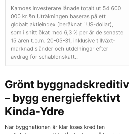
Kamoes investerare lånade totalt ut 54 600
000 kr.&n Uträkningen baseras på ett
globalt aktieindex (beräknat i US-dollar),
som i snitt ökat med 6,3 % per år de senaste
15 åren t.o.m. 20-05-31, inklusive tillväxt­
marknad sländer och utdel­ningar efter
avdrag för schablonskatt..
Grönt byggnadskreditiv
– bygg energieffektivt
Kinda-Ydre
När byggnationen är klar löses krediten