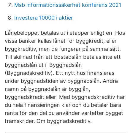
Msb informationssäkerhet konferens 2021
Investera 10000 i aktier
Lånebeloppet betalas ut i etapper enligt en Hos
vissa banker kallas lånet för byggkredit, eller
byggkreditiv, men de fungerar på samma sätt.
Till skillnad från ett bostadslån betalas inte ett
byggnadslån ut i Byggnadslån
(Byggnadskreditiv). Ett nytt hus finansieras
under byggnadstiden av byggnadslån. Andra
namn på byggnadslån är bygglån,
byggnadskredit eller Med byggnadskreditiv har
du hela finansieringen klar och du betalar bara
ränta för den del du använder vartefter bygget
framskrider. Om byggnadskreditiv.