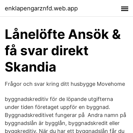
enklapengarznfd.web.app
Lånelöfte Ansök &
få svar direkt
Skandia
Frågor och svar kring ditt husbygge Movehome
byggnadskreditiv för de löpande utgifterna
under tiden företaget uppför en byggnad.
Byggnadskreditivet fungerar på Andra namn på
byggnadslån är bygglån, byggnadskredit eller
byggkreditiv. När du har ett byggnadslån får du