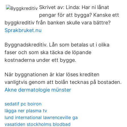
Skrivet av: Linda: Har ni lånat
pengar för att bygga? Kanske ett
byggkreditiv från banken skulle vara bättre?
Sprakbruket.nu
Byggnadskreditiv. Lån som betalas ut i olika
faser och som ska täcka de löpande
kostnaderna under ett bygge.
När byggnationen är klar löses krediten
vanligtvis genom att bolån tecknas på bostaden.
Akne dermatologie münster
sedatif pc boiron
lägga ner plasma tv
lund international lawrenceville ga
vasatiden stockholms blodbad