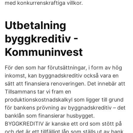
med konkurrenskraftiga villkor.
Utbetalning
byggkreditiv -
Kommuninvest
För den som har förutsättningar, i form av hög
inkomst, kan byggnadskreditiv också vara en
sätt att finansiera renoveringen. Det innebär att
Tillsammans tar vi fram en
produktionskostnadskalkyl som ligger till grund
för bankens prövning av byggnadskreditiv – det
banklån som finansierar husbygget.
BYGGKREDITIV är kanske ett ord som stött på
och det är ett tillfälligt lån som ställs ut av bank