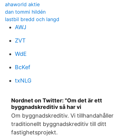
ahaworld aktie
dan tommi hildén
lastbil bredd och langd
AWJ
ZVT
WdE
BcKef
txNLG
Nordnet on Twitter: "Om det är ett
byggnadskreditiv så har vi
Om byggnadskreditiv. Vi tillhandahåller
traditionellt byggnadskreditiv till ditt
fastighetsprojekt.