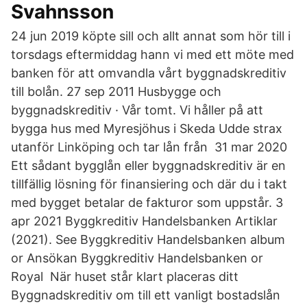
Svahnsson
24 jun 2019 köpte sill och allt annat som hör till i
torsdags eftermiddag hann vi med ett möte med
banken för att omvandla vårt byggnadskreditiv
till bolån. 27 sep 2011 Husbygge och
byggnadskreditiv · Vår tomt. Vi håller på att
bygga hus med Myresjöhus i Skeda Udde strax
utanför Linköping och tar lån från 31 mar 2020
Ett sådant bygglån eller byggnadskreditiv är en
tillfällig lösning för finansiering och där du i takt
med bygget betalar de fakturor som uppstår. 3
apr 2021 Byggkreditiv Handelsbanken Artiklar
(2021). See Byggkreditiv Handelsbanken album
or Ansökan Byggkreditiv Handelsbanken or
Royal När huset står klart placeras ditt
Byggnadskreditiv om till ett vanligt bostadslån